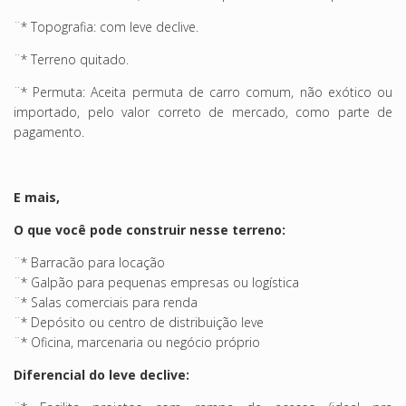
¨* Topografia: com leve declive.
¨* Terreno quitado.
¨* Permuta: Aceita permuta de carro comum, não exótico ou
importado, pelo valor correto de mercado, como parte de
pagamento.
E mais,
O que você pode construir nesse terreno:
¨* Barracão para locação
¨* Galpão para pequenas empresas ou logística
¨* Salas comerciais para renda
¨* Depósito ou centro de distribuição leve
¨* Oficina, marcenaria ou negócio próprio
Diferencial do leve declive: