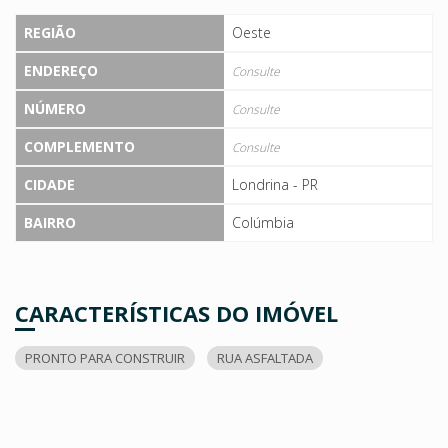
REGIÃO
Oeste
ENDEREÇO
Consulte
NÚMERO
Consulte
COMPLEMENTO
Consulte
CIDADE
Londrina - PR
BAIRRO
Colúmbia
CARACTERÍSTICAS DO IMÓVEL
PRONTO PARA CONSTRUIR
RUA ASFALTADA