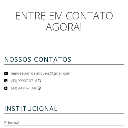
ENTRE EM CONTATO
AGORA!
NOSSOS CONTATOS
lemosebarros.imoveis@gmail.com
(43) 99907-0716
(43) 98445-1349
INSTITUCIONAL
Principal