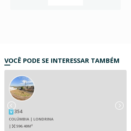
VOCÊ PODE SE INTERESSAR TAMBÉM
354
V
COLÚMBIA | LONDRINA
|
596.40M²