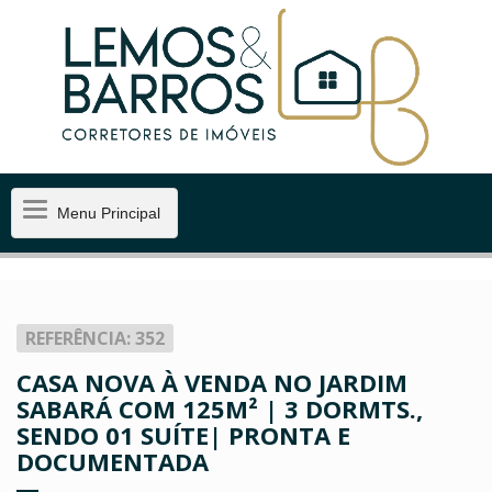
Menu
Menu Principal
Principal
REFERÊNCIA: 352
CASA NOVA À VENDA NO JARDIM
SABARÁ COM 125M² | 3 DORMTS.,
SENDO 01 SUÍTE| PRONTA E
DOCUMENTADA