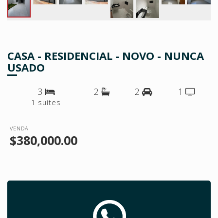
CASA - RESIDENCIAL - NOVO - NUNCA
USADO
3
2
2
1
1 suítes
VENDA
$380,000.00