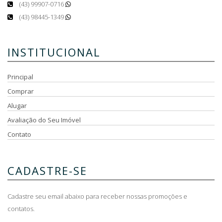
(43) 99907-0716
(43) 98445-1349
INSTITUCIONAL
Principal
Comprar
Alugar
Avaliação do Seu Imóvel
Contato
CADASTRE-SE
Cadastre seu email abaixo para receber nossas promoções e
contatos.