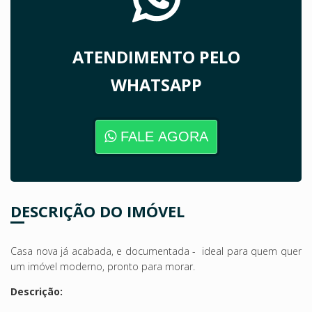
ATENDIMENTO PELO
WHATSAPP
FALE AGORA
DESCRIÇÃO DO IMÓVEL
Casa nova já acabada
, e documentada - ideal para quem quer
um imóvel moderno, pronto para morar.
Descrição: