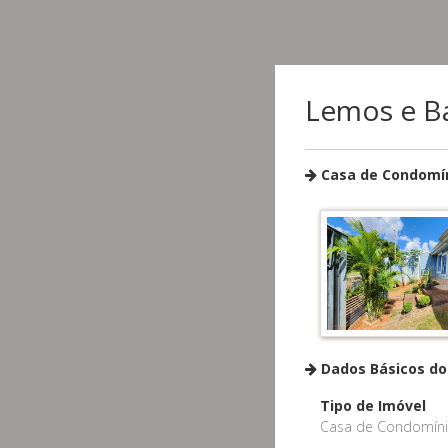
Lemos e Bar
Casa de Condomíni
Dados Básicos do
Tipo de Imóvel
Casa de Condomín