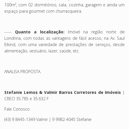
100m², com 02 dormitórios, sala, cozinha, garagem e ainda um
espaço para gourmet com churrasqueira.
-----
Quanto a localização:
Imóvel na região norte de
Londrina, com todas as vantagens de fácil acesso, na Av. Saul
Elkind, com uma variedade de prestações de serviços, desde
alimentação, vestuário, lazer, saúde, etc.
ANALISA PROPOSTA
.
Stefanie Lemos & Valmir Barros Corretores de Imóveis
|
CRECI 35.785 e 35.632 F
Fale Conosco
(43) 9 8445-1349 Valmir | 9 9982-4045 Stefanie