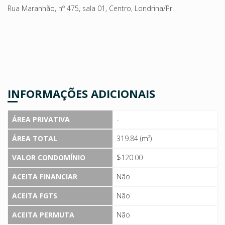
Rua Maranhão, nº 475, sala 01, Centro, Londrina/Pr.
INFORMAÇÕES ADICIONAIS
ÁREA PRIVATIVA
-
ÁREA TOTAL
319.84 (m²)
VALOR CONDOMÍNIO
$120.00
ACEITA FINANCIAR
Não
ACEITA FGTS
Não
ACEITA PERMUTA
Não