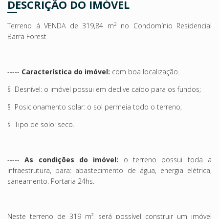
DESCRIÇÃO DO IMÓVEL
2
Terreno á VENDA de 319,84 m
no Condomínio Residencial
Barra Forest
-----
Característica do imóvel:
com boa localização.
§
Desnível: o imóvel possui em declive caído para os fundos;
§
Posicionamento solar: o sol permeia todo o terreno;
§
Tipo de solo: seco.
-----
As condições do imóvel:
o terreno possui toda a
infraestrutura, para: abastecimento de água, energia elétrica,
saneamento.
Portaria 24hs.
Neste terreno de 319 m², será possível construir um imóvel