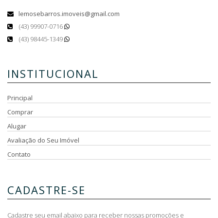
lemosebarros.imoveis@gmail.com
(43) 99907-0716
(43) 98445-1349
INSTITUCIONAL
Principal
Comprar
Alugar
Avaliação do Seu Imóvel
Contato
CADASTRE-SE
Cadastre seu email abaixo para receber nossas promoções e