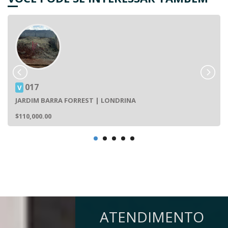
017
V
JARDIM BARRA FORREST | LONDRINA
$110,000.00
ATENDIMENTO