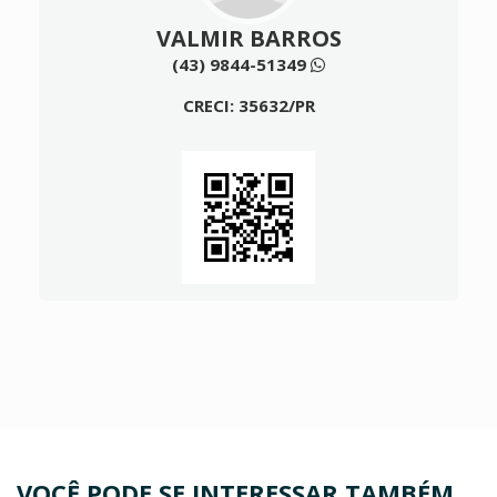
VALMIR BARROS
(43) 9844-51349
CRECI: 35632/PR
VOCÊ PODE SE INTERESSAR TAMBÉM