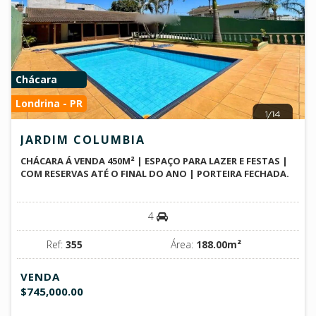
Chácara
Londrina - PR
JARDIM COLUMBIA
CHÁCARA Á VENDA 450M² | ESPAÇO PARA LAZER E FESTAS |
COM RESERVAS ATÉ O FINAL DO ANO | PORTEIRA FECHADA.
4
Ref:
355
Área:
188.00m²
VENDA
$745,000.00