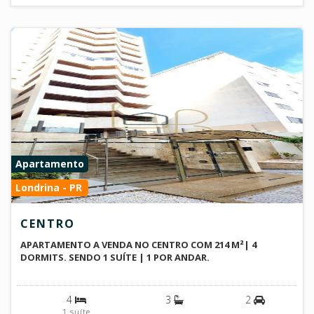
Apartamento
Londrina - PR
CENTRO
APARTAMENTO A VENDA NO CENTRO COM 214 M²| 4
DORMITS. SENDO 1 SUÍTE | 1 POR ANDAR.
4
3
2
1 suíte