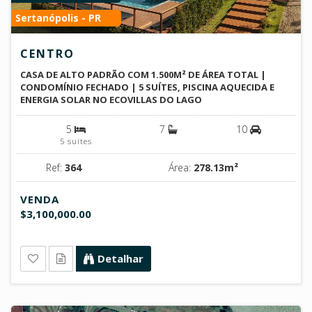
Sertanópolis - PR
CENTRO
CASA DE ALTO PADRÃO COM 1.500M² DE ÁREA TOTAL |
CONDOMÍNIO FECHADO | 5 SUÍTES, PISCINA AQUECIDA E
ENERGIA SOLAR NO ECOVILLAS DO LAGO
5
7
10
5 suítes
Ref:
364
Área:
278.13m²
VENDA
$3,100,000.00
Detalhar