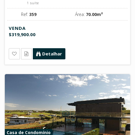
1 suíte
Ref:
359
Área:
70.00m²
VENDA
$319,900.00
Detalhar
Casa de Condomínio