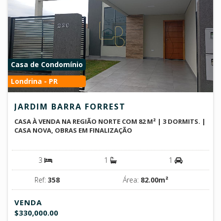
Casa de Condomínio
Londrina - PR
JARDIM BARRA FORREST
CASA À VENDA NA REGIÃO NORTE COM 82 M² | 3 DORMITS. |
CASA NOVA, OBRAS EM FINALIZAÇÃO
3
1
1
Ref:
358
Área:
82.00m²
VENDA
$330,000.00