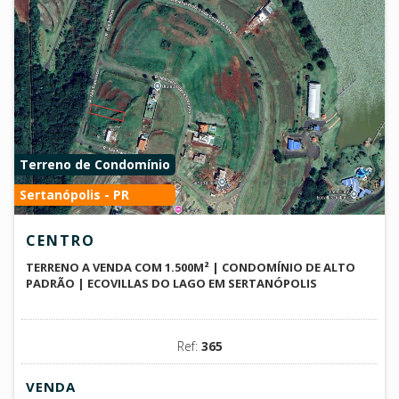
Terreno de Condomínio
Sertanópolis - PR
CENTRO
TERRENO A VENDA COM 1.500M² | CONDOMÍNIO DE ALTO
PADRÃO | ECOVILLAS DO LAGO EM SERTANÓPOLIS
Ref:
365
VENDA