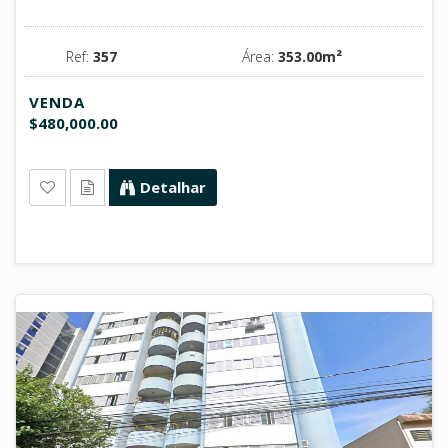
Ref:
357
Área:
353.00m²
VENDA
$480,000.00
Detalhar