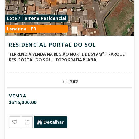
Lote / Terreno Residencial
Londrina - PR
RESIDENCIAL PORTAL DO SOL
TERRENO À VENDA NA REGIÃO NORTE DE 519 M² | PARQUE
RES. PORTAL DO SOL | TOPOGRAFIA PLANA
Ref:
362
VENDA
$315,000.00
Detalhar