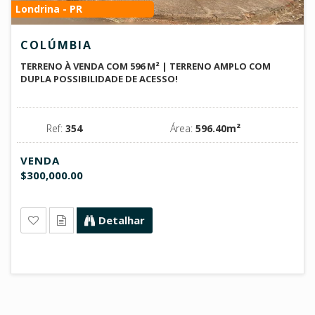
Londrina - PR
COLÚMBIA
TERRENO À VENDA COM 596 M² | TERRENO AMPLO COM
DUPLA POSSIBILIDADE DE ACESSO!
Ref:
354
Área:
596.40m²
VENDA
$300,000.00
Detalhar