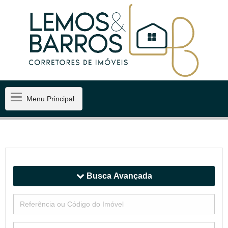
Menu
Menu Principal
Principal
Busca Avançada