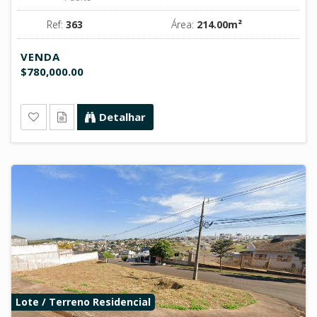
Ref:
363
Área:
214.00m²
VENDA
$780,000.00
Detalhar
Lote / Terreno Residencial