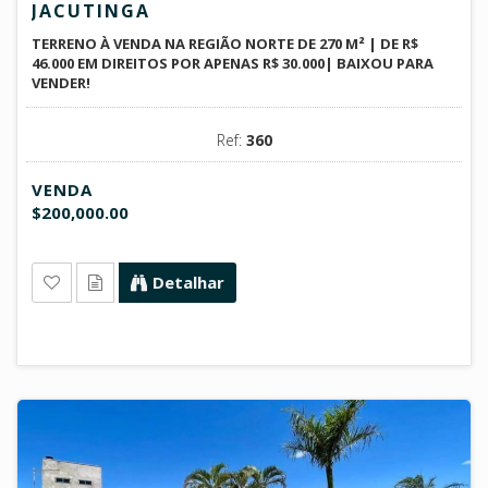
JACUTINGA
TERRENO À VENDA NA REGIÃO NORTE DE 270 M² | DE R$
46.000 EM DIREITOS POR APENAS R$ 30.000| BAIXOU PARA
VENDER!
Ref:
360
VENDA
$200,000.00
Detalhar