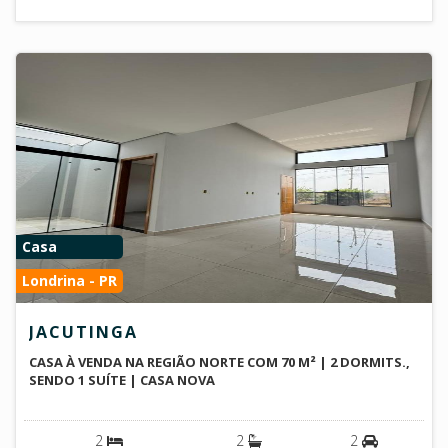
Casa
Londrina - PR
JACUTINGA
CASA À VENDA NA REGIÃO NORTE COM 70 M² | 2 DORMITS.,
SENDO 1 SUÍTE | CASA NOVA
2
2
2