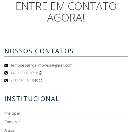
ENTRE EM CONTATO
AGORA!
NOSSOS CONTATOS
lemosebarros.imoveis@gmail.com
(43) 99907-0716
(43) 98445-1349
INSTITUCIONAL
Principal
Comprar
Alugar