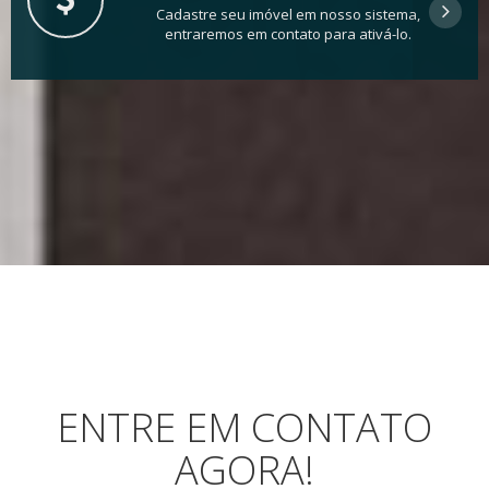
Cadastre seu imóvel em nosso sistema,
entraremos em contato para ativá-lo.
ENTRE EM CONTATO
AGORA!