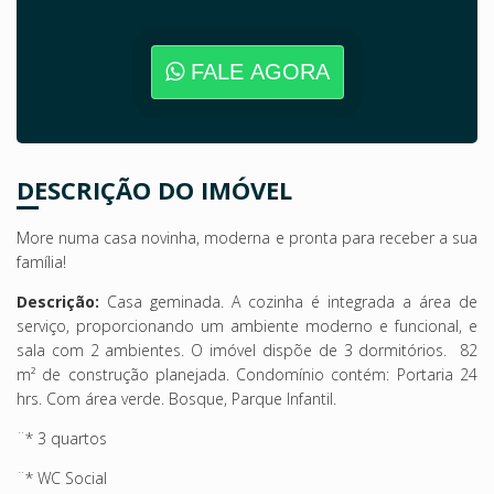
FALE AGORA
DESCRIÇÃO DO IMÓVEL
More numa casa novinha,
moderna e pronta para receber a sua
família!
Descrição:
Casa geminada. A cozinha é integrada a área de
serviço, proporcionando um ambiente moderno e funcional, e
sala com 2 ambientes. O imóvel dispõe de 3 dormitórios.
82
m² de construção planejada. Condomínio contém: Portaria 24
hrs. Com área verde. Bosque, Parque Infantil.
¨* 3 quartos
¨* WC Social