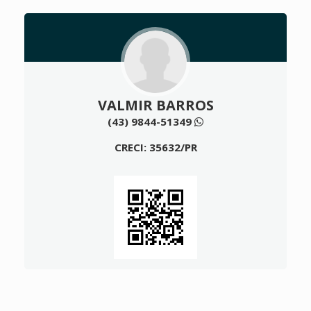
VALMIR BARROS
(43) 9844-51349
CRECI: 35632/PR