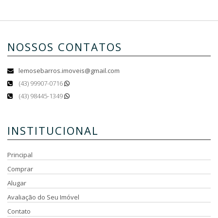
NOSSOS CONTATOS
lemosebarros.imoveis@gmail.com
(43) 99907-0716
(43) 98445-1349
INSTITUCIONAL
Principal
Comprar
Alugar
Avaliação do Seu Imóvel
Contato