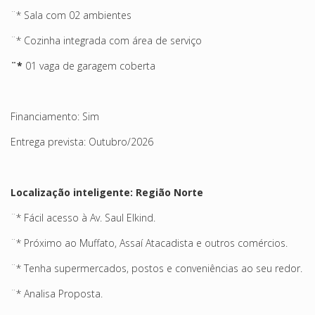
¨* Sala com 02 ambientes
¨* Cozinha integrada com área de serviço
¨*
01 vaga de garagem coberta
Financiamento: Sim
Entrega prevista: Outubro/2026
Localização inteligente: Região Norte
¨* Fácil acesso à Av. Saul Elkind.
¨* Próximo ao Muffato, Assaí Atacadista e outros comércios.
¨* Tenha supermercados, postos e conveniências ao seu redor.
¨* Analisa Proposta.