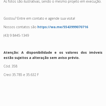
As fotos são ilustrativas, sendo o mesmo projeto em execução.
Gostou? Entre em contato e agende sua visita!
Nossos contatos são
https://wa.me/5543999070716
(43) 9 8445-1349
Atenção: A disponibilidade e os valores dos imóveis
estão sujeitos a alteração sem aviso prévio.
Cód. 358
Creci 35.785 e 35.632 F