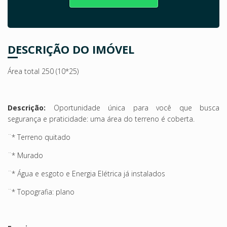
DESCRIÇÃO DO IMÓVEL
Área total 250 (10*25)
Descrição:
Oportunidade única para você que busca
segurança e praticidade: uma área do terreno é coberta.
¨* Terreno quitado
¨* Murado
¨* Água e esgoto e Energia Elétrica já instalados
¨* Topografia: plano