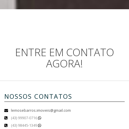
ENTRE EM CONTATO
AGORA!
NOSSOS CONTATOS
lemosebarros.imoveis@gmail.com
(43) 99907-0716
(43) 98445-1349