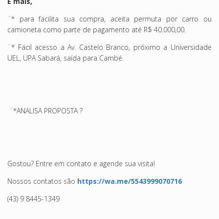
E mais,
¨* para facilita sua compra, aceita permuta por carro ou
camioneta como parte de pagamento até R$ 40.000,00.
¨* Fácil acesso a Av. Castelo Branco,
próximo a Universidade
UEL, UPA Sabará, saída para Cambé.
¨*ANALISA PROPOSTA ?
Gostou? Entre em contato e agende sua visita!
Nossos contatos são
https://wa.me/5543999070716
(43) 9 8445-1349