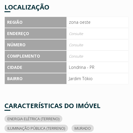
LOCALIZAÇÃO
REGIÃO
zona oeste
ENDEREÇO
Consulte
NÚMERO
Consulte
COMPLEMENTO
Consulte
CIDADE
Londrina - PR
BAIRRO
Jardim Tókio
CARACTERÍSTICAS DO IMÓVEL
ENERGIA ELÉTRICA (TERRENO)
ILUMINAÇÃO PÚBLICA (TERRENO)
MURADO