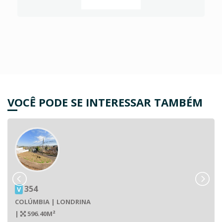
VOCÊ PODE SE INTERESSAR TAMBÉM
354
V
COLÚMBIA | LONDRINA
|
596.40M²