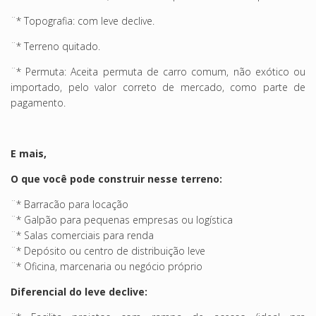
¨* Topografia: com leve declive.
¨* Terreno quitado.
¨* Permuta: Aceita permuta de carro comum, não exótico ou
importado, pelo valor correto de mercado, como parte de
pagamento.
E mais,
O que você pode construir nesse terreno:
¨* Barracão para locação
¨* Galpão para pequenas empresas ou logística
¨* Salas comerciais para renda
¨* Depósito ou centro de distribuição leve
¨* Oficina, marcenaria ou negócio próprio
Diferencial do leve declive: