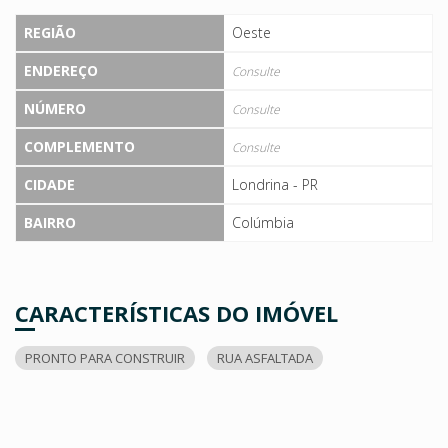
REGIÃO
Oeste
ENDEREÇO
Consulte
NÚMERO
Consulte
COMPLEMENTO
Consulte
CIDADE
Londrina - PR
BAIRRO
Colúmbia
CARACTERÍSTICAS DO IMÓVEL
PRONTO PARA CONSTRUIR
RUA ASFALTADA