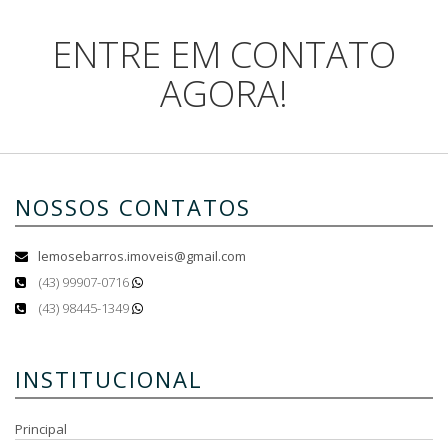
ENTRE EM CONTATO
AGORA!
NOSSOS CONTATOS
lemosebarros.imoveis@gmail.com
(43) 99907-0716
(43) 98445-1349
INSTITUCIONAL
Principal