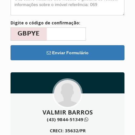
Digite o código de confirmação:
Enviar Formulário
VALMIR BARROS
(43) 9844-51349
CRECI: 35632/PR