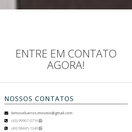
ENTRE EM CONTATO
AGORA!
NOSSOS CONTATOS
lemosebarros.imoveis@gmail.com
(43) 99907-0716
(43) 98445-1349